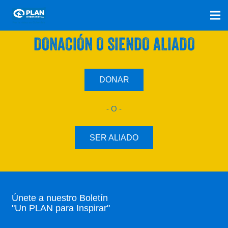
SÚMATE A NUESTRO PLAN CON UNA
DONACIÓN O SIENDO ALIADO
DONAR
- O -
SER ALIADO
Únete a nuestro Boletín
"Un PLAN para Inspirar"