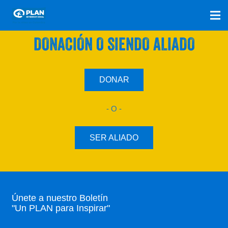
SÚMATE A NUESTRO PLAN CON UNA
DONACIÓN O SIENDO ALIADO
DONAR
- O -
SER ALIADO
Únete a nuestro Boletín
"Un PLAN para Inspirar"