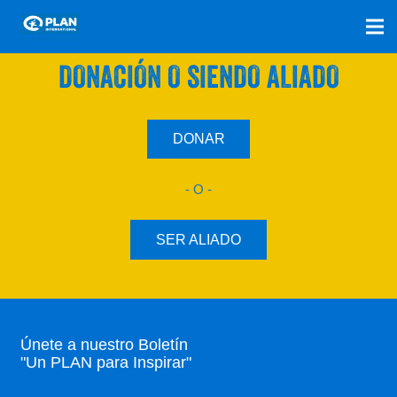
SÚMATE A NUESTRO PLAN CON UNA
DONACIÓN O SIENDO ALIADO
DONAR
- O -
SER ALIADO
Únete a nuestro Boletín
"Un PLAN para Inspirar"