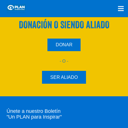
SÚMATE A NUESTRO PLAN CON UNA
DONACIÓN O SIENDO ALIADO
DONAR
- O -
SER ALIADO
Únete a nuestro Boletín
"Un PLAN para Inspirar"