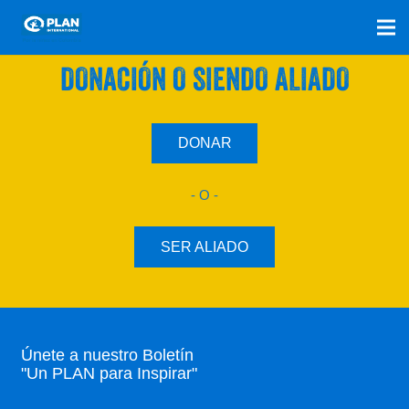
SÚMATE A NUESTRO PLAN CON UNA
DONACIÓN O SIENDO ALIADO
DONAR
- O -
SER ALIADO
Únete a nuestro Boletín
"Un PLAN para Inspirar"