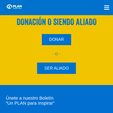
SÚMATE A NUESTRO PLAN CON UNA
DONACIÓN O SIENDO ALIADO
DONAR
- O -
SER ALIADO
Únete a nuestro Boletín
"Un PLAN para Inspirar"