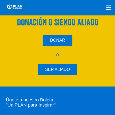
SÚMATE A NUESTRO PLAN CON UNA
DONACIÓN O SIENDO ALIADO
DONAR
- O -
SER ALIADO
Únete a nuestro Boletín
"Un PLAN para Inspirar"