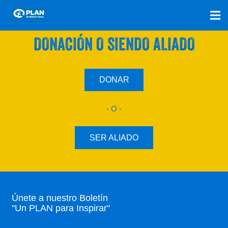
SÚMATE A NUESTRO PLAN CON UNA
DONACIÓN O SIENDO ALIADO
DONAR
- O -
SER ALIADO
Únete a nuestro Boletín
"Un PLAN para Inspirar"