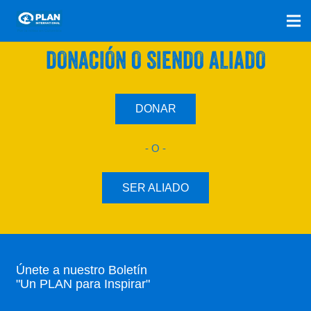
SÚMATE A NUESTRO PLAN CON UNA
DONACIÓN O SIENDO ALIADO
DONAR
- O -
SER ALIADO
Únete a nuestro Boletín
"Un PLAN para Inspirar"