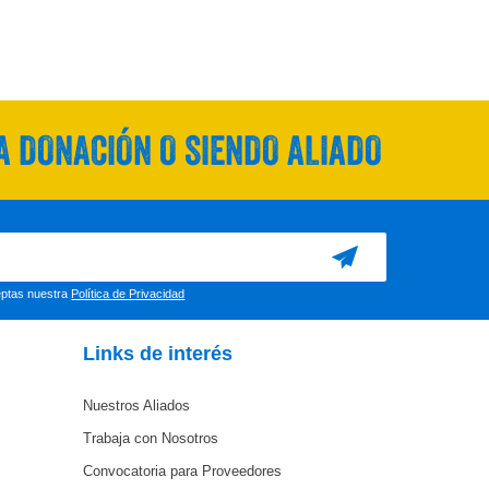
 DONACIÓN O SIENDO ALIADO
ceptas nuestra
Política de Privacidad
Links de interés
Nuestros Aliados
Trabaja con Nosotros
Convocatoria para Proveedores