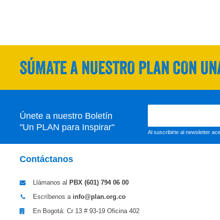
SÚMATE A NUESTRO PLAN CON UNA
Únete a nuestro Boletín
"Un PLAN para Inspirar"
Al suscribirte al newsletter a
Contáctanos
Llámanos al
PBX (601)
794 06 00
Escríbenos a
info@plan.org.co
En Bogotá: Cr 13 # 93-19 Oficina 402