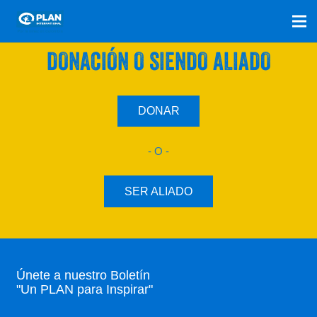
SÚMATE A NUESTRO PLAN CON UNA
DONACIÓN O SIENDO ALIADO
DONAR
- O -
SER ALIADO
Únete a nuestro Boletín
"Un PLAN para Inspirar"