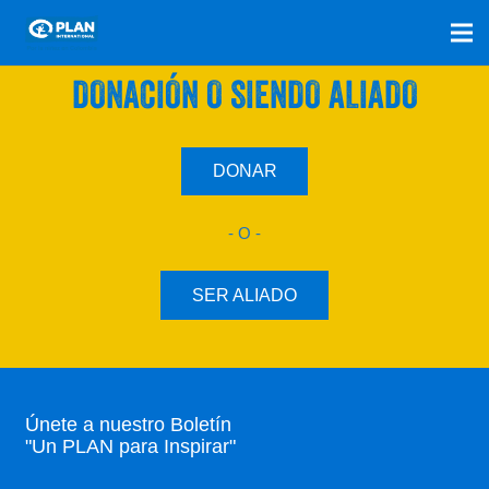
SÚMATE A NUESTRO PLAN CON UNA
DONACIÓN O SIENDO ALIADO
DONAR
- O -
SER ALIADO
Únete a nuestro Boletín
"Un PLAN para Inspirar"