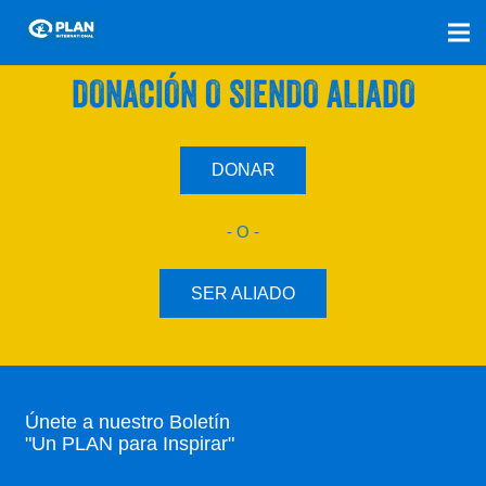
SÚMATE A NUESTRO PLAN CON UNA
DONACIÓN O SIENDO ALIADO
DONAR
- O -
SER ALIADO
Únete a nuestro Boletín
"Un PLAN para Inspirar"