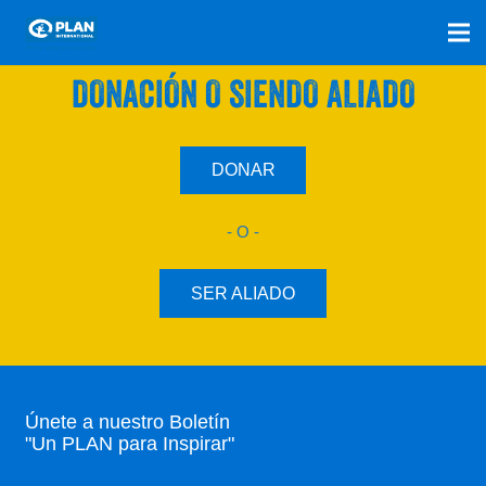
SÚMATE A NUESTRO PLAN CON UNA
DONACIÓN O SIENDO ALIADO
DONAR
- O -
SER ALIADO
Únete a nuestro Boletín
"Un PLAN para Inspirar"