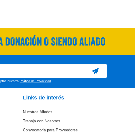
 DONACIÓN O SIENDO ALIADO
ceptas nuestra
Política de Privacidad
Links de interés
Nuestros Aliados
Trabaja con Nosotros
Convocatoria para Proveedores