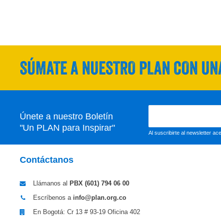
SÚMATE A NUESTRO PLAN CON UNA
Únete a nuestro Boletín
"Un PLAN para Inspirar"
Al suscribirte al newsletter a
Contáctanos
Llámanos al
PBX (601)
794 06 00
Escríbenos a
info@plan.org.co
En Bogotá: Cr 13 # 93-19 Oficina 402