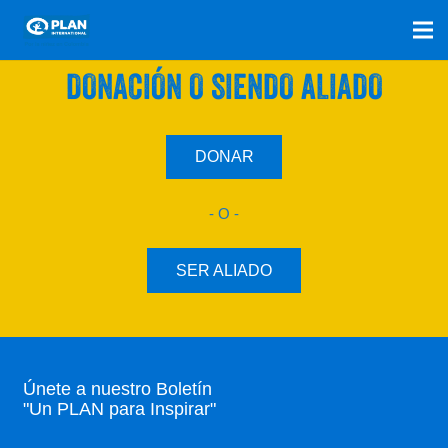
SÚMATE A NUESTRO PLAN CON UNA
DONACIÓN O SIENDO ALIADO
DONAR
- O -
SER ALIADO
Únete a nuestro Boletín
"Un PLAN para Inspirar"