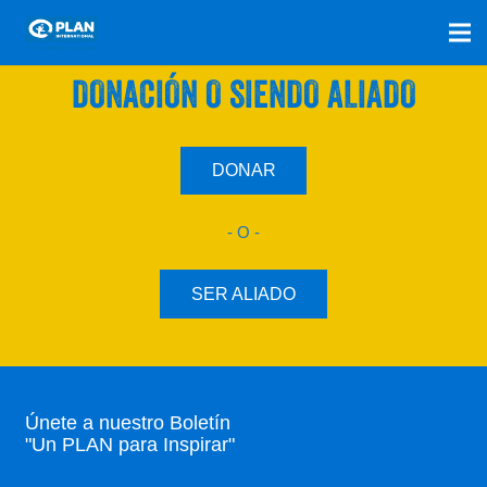
SÚMATE A NUESTRO PLAN CON UNA
DONACIÓN O SIENDO ALIADO
DONAR
- O -
SER ALIADO
Únete a nuestro Boletín
"Un PLAN para Inspirar"