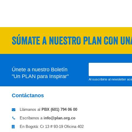
SÚMATE A NUESTRO PLAN CON UNA
Únete a nuestro Boletín
"Un PLAN para Inspirar"
Al suscribirte al newsletter a
Contáctanos
Llámanos al
PBX (601)
794 06 00
Escríbenos a
info@plan.org.co
En Bogotá: Cr 13 # 93-19 Oficina 402