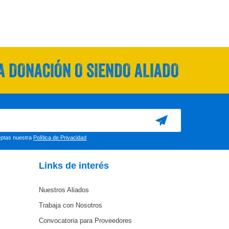
 DONACIÓN O SIENDO ALIADO
ceptas nuestra
Política de Privacidad
Links de interés
Nuestros Aliados
Trabaja con Nosotros
Convocatoria para Proveedores