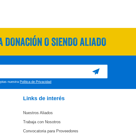
 DONACIÓN O SIENDO ALIADO
ceptas nuestra
Política de Privacidad
Links de interés
Nuestros Aliados
Trabaja con Nosotros
Convocatoria para Proveedores