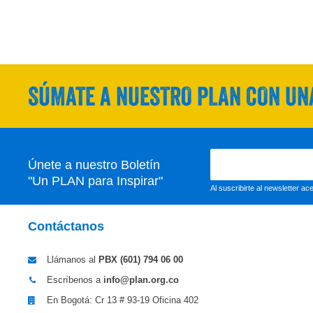
SÚMATE A NUESTRO PLAN CON UNA
Únete a nuestro Boletín
"Un PLAN para Inspirar"
Al suscribirte al newsletter a
Contáctanos
Llámanos al
PBX (601)
794 06 00
Escríbenos a
info@plan.org.co
En Bogotá: Cr 13 # 93-19 Oficina 402