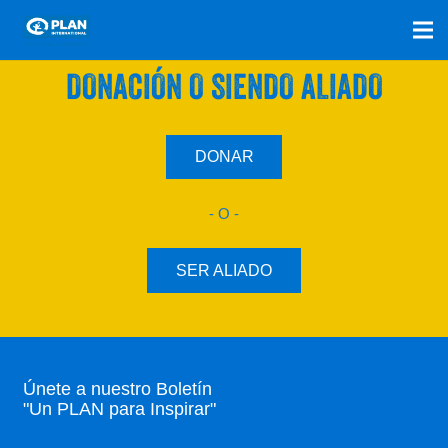
SÚMATE A NUESTRO PLAN CON UNA
DONACIÓN O SIENDO ALIADO
DONAR
- O -
SER ALIADO
Únete a nuestro Boletín
"Un PLAN para Inspirar"