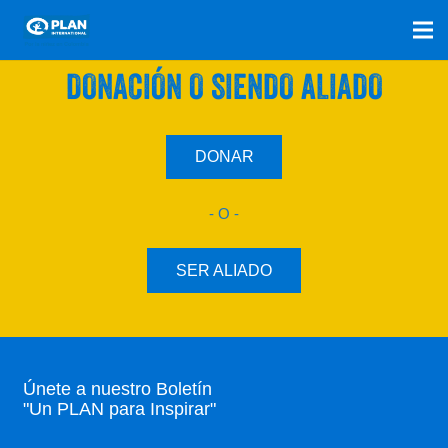
SÚMATE A NUESTRO PLAN CON UNA
DONACIÓN O SIENDO ALIADO
DONAR
- O -
SER ALIADO
Únete a nuestro Boletín
"Un PLAN para Inspirar"