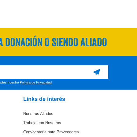
 DONACIÓN O SIENDO ALIADO
ceptas nuestra
Política de Privacidad
Links de interés
Nuestros Aliados
Trabaja con Nosotros
Convocatoria para Proveedores