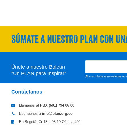
SÚMATE A NUESTRO PLAN CON UNA
Únete a nuestro Boletín
"Un PLAN para Inspirar"
Al suscribirte al newsletter a
Contáctanos
Llámanos al
PBX (601)
794 06 00
Escríbenos a
info@plan.org.co
En Bogotá: Cr 13 # 93-19 Oficina 402