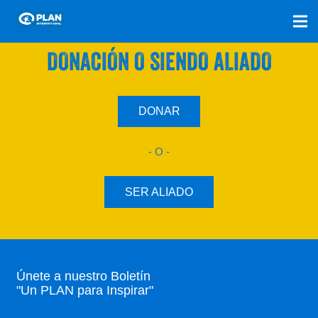
SÚMATE A NUESTRO PLAN CON UNA
DONACIÓN O SIENDO ALIADO
DONAR
- O -
SER ALIADO
Únete a nuestro Boletín
"Un PLAN para Inspirar"