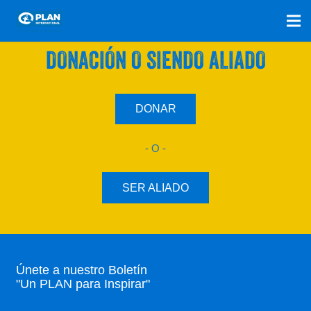
SÚMATE A NUESTRO PLAN CON UNA
DONACIÓN O SIENDO ALIADO
DONAR
- O -
SER ALIADO
Únete a nuestro Boletín
"Un PLAN para Inspirar"