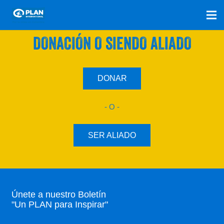
SÚMATE A NUESTRO PLAN CON UNA
DONACIÓN O SIENDO ALIADO
DONAR
- O -
SER ALIADO
Únete a nuestro Boletín
"Un PLAN para Inspirar"