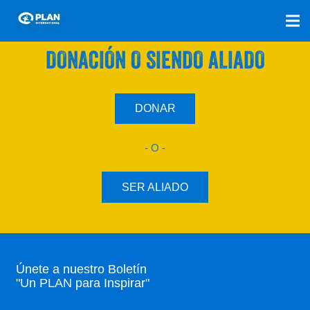
SÚMATE A NUESTRO PLAN CON UNA
DONACIÓN O SIENDO ALIADO
DONAR
- O -
SER ALIADO
Únete a nuestro Boletín
"Un PLAN para Inspirar"