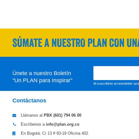
SÚMATE A NUESTRO PLAN CON UNA
Únete a nuestro Boletín
"Un PLAN para Inspirar"
Al suscribirte al newsletter a
Contáctanos
Llámanos al
PBX (601)
794 06 00
Escríbenos a
info@plan.org.co
En Bogotá: Cr 13 # 93-19 Oficina 402