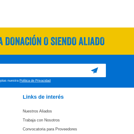
 DONACIÓN O SIENDO ALIADO
ceptas nuestra
Política de Privacidad
Links de interés
Nuestros Aliados
Trabaja con Nosotros
Convocatoria para Proveedores