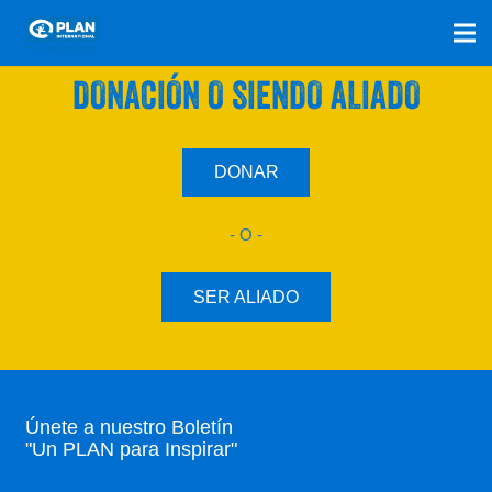
SÚMATE A NUESTRO PLAN CON UNA
DONACIÓN O SIENDO ALIADO
DONAR
- O -
SER ALIADO
Únete a nuestro Boletín
"Un PLAN para Inspirar"