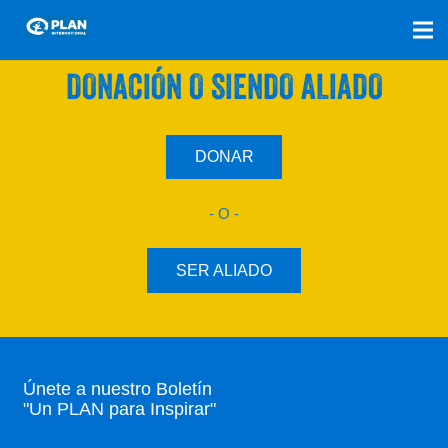
SÚMATE A NUESTRO PLAN CON UNA
DONACIÓN O SIENDO ALIADO
DONAR
- O -
SER ALIADO
Únete a nuestro Boletín
"Un PLAN para Inspirar"