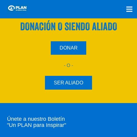
SÚMATE A NUESTRO PLAN CON UNA
DONACIÓN O SIENDO ALIADO
DONAR
- O -
SER ALIADO
Únete a nuestro Boletín
"Un PLAN para Inspirar"