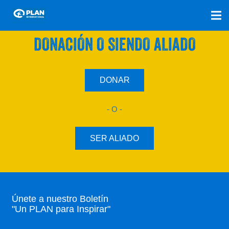
SÚMATE A NUESTRO PLAN CON UNA
DONACIÓN O SIENDO ALIADO
DONAR
- O -
SER ALIADO
Únete a nuestro Boletín
"Un PLAN para Inspirar"