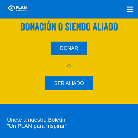
SÚMATE A NUESTRO PLAN CON UNA
DONACIÓN O SIENDO ALIADO
DONAR
- O -
SER ALIADO
Únete a nuestro Boletín
"Un PLAN para Inspirar"