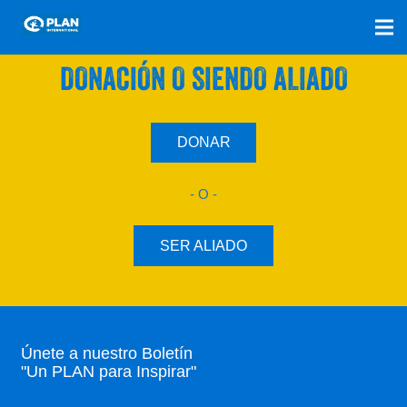
SÚMATE A NUESTRO PLAN CON UNA
DONACIÓN O SIENDO ALIADO
DONAR
- O -
SER ALIADO
Únete a nuestro Boletín
"Un PLAN para Inspirar"