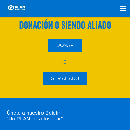
SÚMATE A NUESTRO PLAN CON UNA
DONACIÓN O SIENDO ALIADO
DONAR
- O -
SER ALIADO
Únete a nuestro Boletín
"Un PLAN para Inspirar"