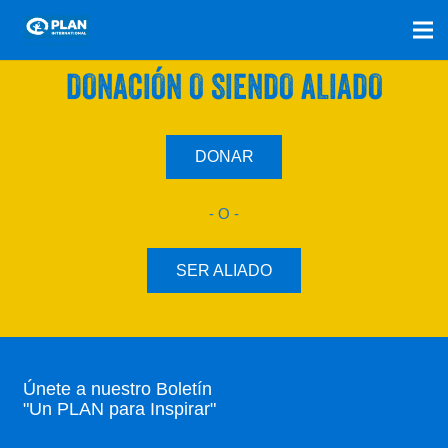
SÚMATE A NUESTRO PLAN CON UNA
DONACIÓN O SIENDO ALIADO
DONAR
- O -
SER ALIADO
Únete a nuestro Boletín
"Un PLAN para Inspirar"