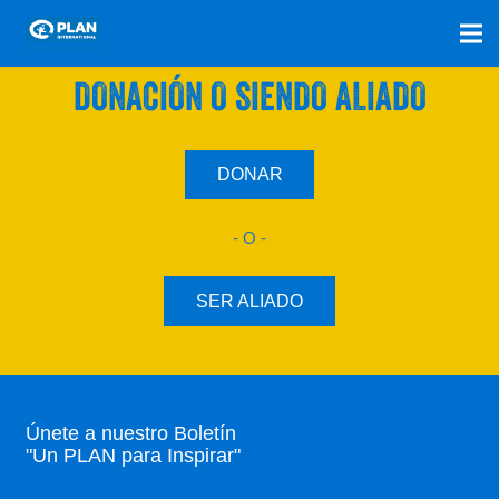
SÚMATE A NUESTRO PLAN CON UNA
DONACIÓN O SIENDO ALIADO
DONAR
- O -
SER ALIADO
Únete a nuestro Boletín
"Un PLAN para Inspirar"