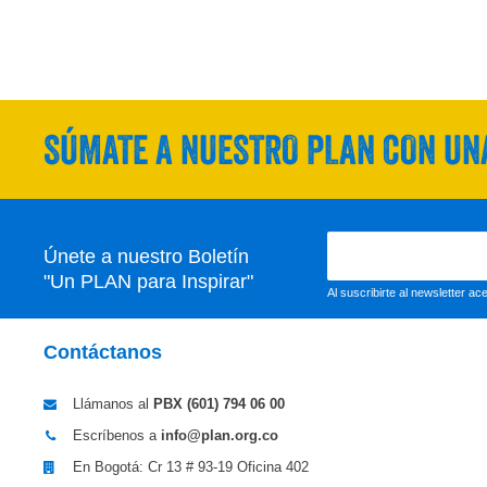
SÚMATE A NUESTRO PLAN CON UNA
Únete a nuestro Boletín
"Un PLAN para Inspirar"
Al suscribirte al newsletter a
Contáctanos
Llámanos al
PBX (601)
794 06 00
Escríbenos a
info@plan.org.co
En Bogotá: Cr 13 # 93-19 Oficina 402