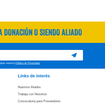
 DONACIÓN O SIENDO ALIADO
ceptas nuestra
Política de Privacidad
Links de interés
Nuestros Aliados
Trabaja con Nosotros
Convocatoria para Proveedores