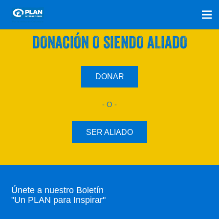
SÚMATE A NUESTRO PLAN CON UNA
DONACIÓN O SIENDO ALIADO
DONAR
- O -
SER ALIADO
Únete a nuestro Boletín
"Un PLAN para Inspirar"