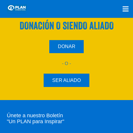
SÚMATE A NUESTRO PLAN CON UNA
DONACIÓN O SIENDO ALIADO
DONAR
- O -
SER ALIADO
Únete a nuestro Boletín
"Un PLAN para Inspirar"