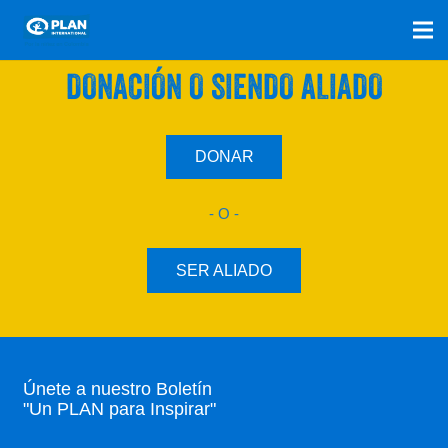
SÚMATE A NUESTRO PLAN CON UNA
DONACIÓN O SIENDO ALIADO
DONAR
- O -
SER ALIADO
Únete a nuestro Boletín
"Un PLAN para Inspirar"