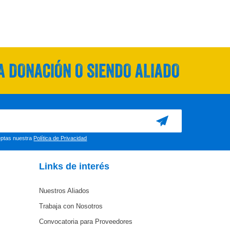
 DONACIÓN O SIENDO ALIADO
ceptas nuestra
Política de Privacidad
Links de interés
Nuestros Aliados
Trabaja con Nosotros
Convocatoria para Proveedores