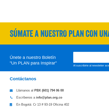
SÚMATE A NUESTRO PLAN CON UNA
Únete a nuestro Boletín
"Un PLAN para Inspirar"
Al suscribirte al newsletter a
Contáctanos
Llámanos al
PBX (601)
794 06 00
Escríbenos a
info@plan.org.co
En Bogotá: Cr 13 # 93-19 Oficina 402