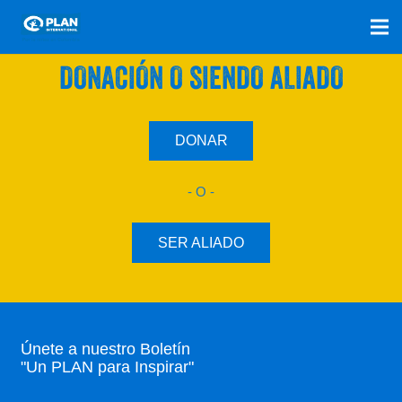
SÚMATE A NUESTRO PLAN CON UNA
DONACIÓN O SIENDO ALIADO
DONAR
- O -
SER ALIADO
Únete a nuestro Boletín
"Un PLAN para Inspirar"