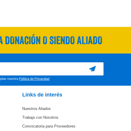
 DONACIÓN O SIENDO ALIADO
ceptas nuestra
Política de Privacidad
Links de interés
Nuestros Aliados
Trabaja con Nosotros
Convocatoria para Proveedores