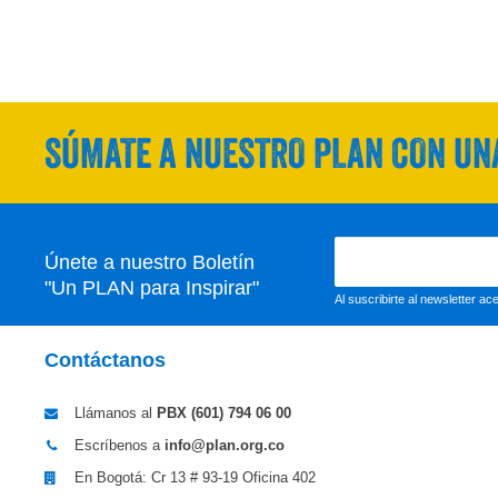
SÚMATE A NUESTRO PLAN CON UNA
Únete a nuestro Boletín
"Un PLAN para Inspirar"
Al suscribirte al newsletter a
Contáctanos
Llámanos al
PBX (601)
794 06 00
Escríbenos a
info@plan.org.co
En Bogotá: Cr 13 # 93-19 Oficina 402