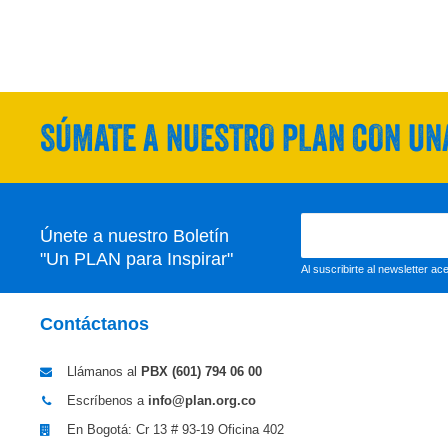
SÚMATE A NUESTRO PLAN CON UNA
Únete a nuestro Boletín
"Un PLAN para Inspirar"
Al suscribirte al newsletter a
Contáctanos
Llámanos al
PBX (601)
794 06 00
Escríbenos a
info@plan.org.co
En Bogotá: Cr 13 # 93-19 Oficina 402