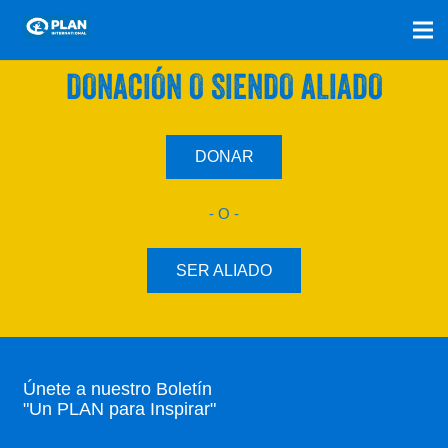
SÚMATE A NUESTRO PLAN CON UNA
DONACIÓN O SIENDO ALIADO
DONAR
- O -
SER ALIADO
Únete a nuestro Boletín
"Un PLAN para Inspirar"