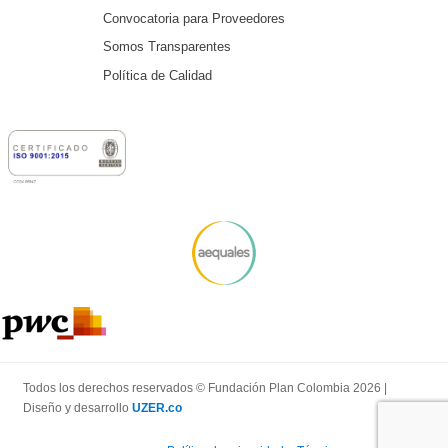
Convocatoria para Proveedores
Somos Transparentes
Política de Calidad
Todos los derechos reservados © Fundación Plan Colombia 2026 |
Diseño y desarrollo
UZER.co