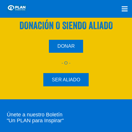
SÚMATE A NUESTRO PLAN CON UNA
DONACIÓN O SIENDO ALIADO
DONAR
- O -
SER ALIADO
Únete a nuestro Boletín
"Un PLAN para Inspirar"