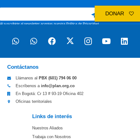
DONAR
Al suscribirte al newsletter aceptas nuestra
Política de Privacidad
Contáctanos
Llámanos al
PBX (601)
794 06 00
Escríbenos a
info@plan.org.co
En Bogotá: Cr 13 # 93-19 Oficina 402
Oficinas territoriales
Links de interés
Nuestros Aliados
Trabaja con Nosotros