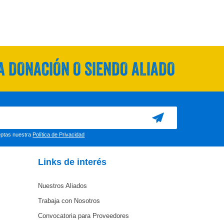
 DONACIÓN O SIENDO ALIADO
ceptas nuestra
Política de Privacidad
Links de interés
Nuestros Aliados
Trabaja con Nosotros
Convocatoria para Proveedores