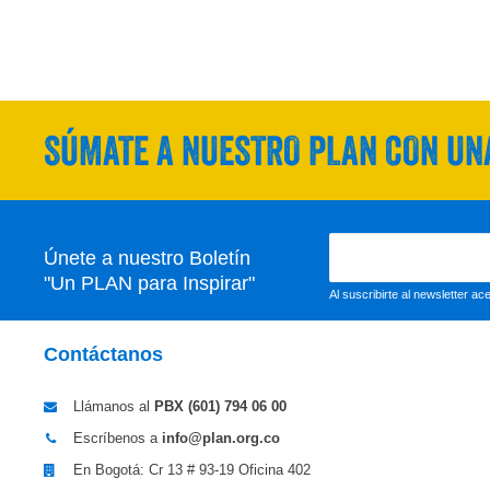
SÚMATE A NUESTRO PLAN CON UNA
Únete a nuestro Boletín
"Un PLAN para Inspirar"
Al suscribirte al newsletter a
Contáctanos
Llámanos al
PBX (601)
794 06 00
Escríbenos a
info@plan.org.co
En Bogotá: Cr 13 # 93-19 Oficina 402