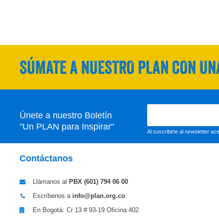
SÚMATE A NUESTRO PLAN CON UNA
Únete a nuestro Boletín
"Un PLAN para Inspirar"
Al suscribirte al newsletter a
Contáctanos
Llámanos al
PBX (601)
794 06 00
Escríbenos a
info@plan.org.co
En Bogotá: Cr 13 # 93-19 Oficina 402