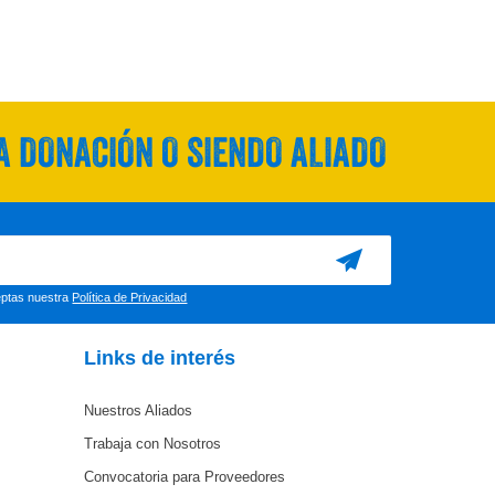
 DONACIÓN O SIENDO ALIADO
ceptas nuestra
Política de Privacidad
Links de interés
Nuestros Aliados
Trabaja con Nosotros
Convocatoria para Proveedores