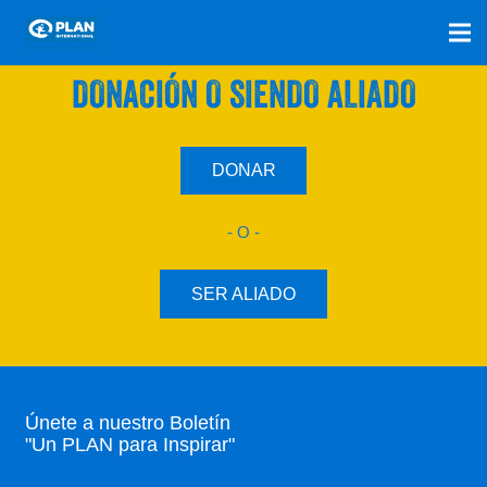
SÚMATE A NUESTRO PLAN CON UNA
DONACIÓN O SIENDO ALIADO
DONAR
- O -
SER ALIADO
Únete a nuestro Boletín
"Un PLAN para Inspirar"