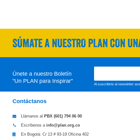
SÚMATE A NUESTRO PLAN CON UNA
Únete a nuestro Boletín
"Un PLAN para Inspirar"
Al suscribirte al newsletter a
Contáctanos
Llámanos al
PBX (601)
794 06 00
Escríbenos a
info@plan.org.co
En Bogotá: Cr 13 # 93-19 Oficina 402