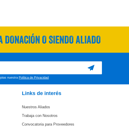
 DONACIÓN O SIENDO ALIADO
ceptas nuestra
Política de Privacidad
Links de interés
Nuestros Aliados
Trabaja con Nosotros
Convocatoria para Proveedores